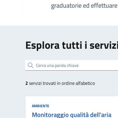
graduatorie ed effettuar
Esplora tutti i serviz
Cerca una parola chiave
2
servizi trovati in ordine alfabetico
Categoria:
AMBIENTE
Monitoraggio qualità dell'aria