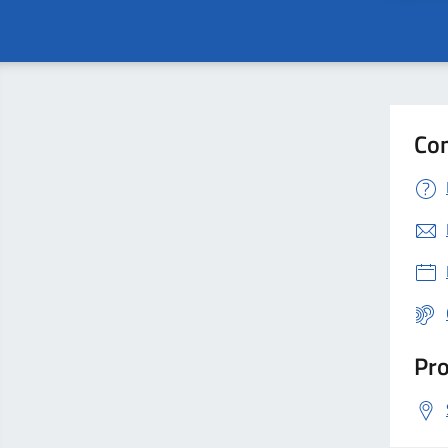
Con
Pro