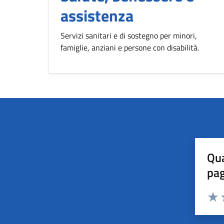
assistenza
Servizi sanitari e di sostegno per minori,
famiglie, anziani e persone con disabilità.
Qua
pa
Valuta 
Valut
V