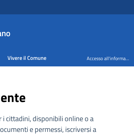
ano
Vivere il Comune
Accesso all'informazione
iente
 i cittadini, disponibili online o a
documenti e permessi, iscriversi a