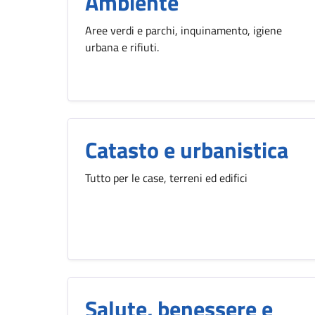
Ambiente
Aree verdi e parchi, inquinamento, igiene
urbana e rifiuti.
Catasto e urbanistica
Tutto per le case, terreni ed edifici
Salute, benessere e