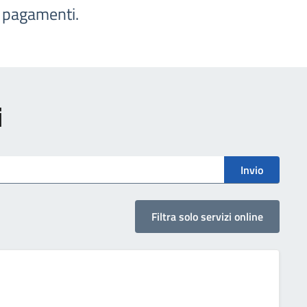
e pagamenti.
i
Invio
Filtra solo servizi online