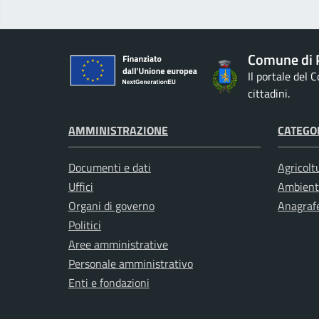
Comune di 
Il portale del
cittadini.
AMMINISTRAZIONE
CATEGOR
Documenti e dati
Agricolt
Uffici
Ambient
Organi di governo
Anagrafe
Politici
Aree amministrative
Personale amministrativo
Enti e fondazioni