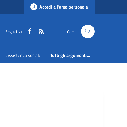
Accedi all'area personale
Faceboook
RSS
Seguici su
Cerca
Assistenza sociale
Tutti gli argomenti...